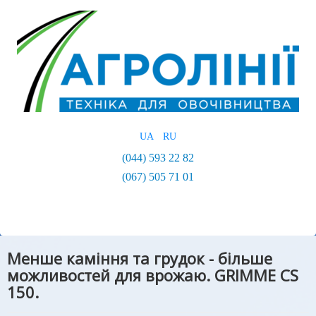
UA
RU
(044) 593 22 82
(067) 505 71 01
Менше каміння та грудок - більше
можливостей для врожаю. GRIMME CS
150.