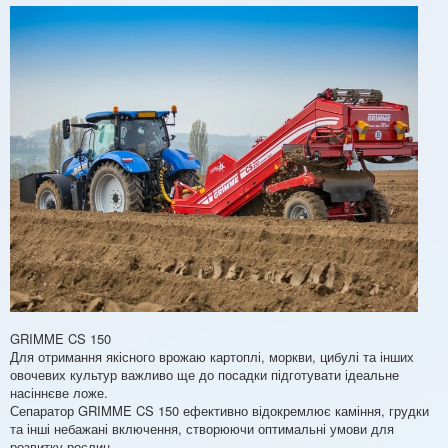
GRIMME CS 150
Для отримання якісного врожаю картоплі, моркви, цибулі та інших
овочевих культур важливо ще до посадки підготувати ідеальне
насіннєве ложе.
Сепаратор GRIMME CS 150 ефективно відокремлює каміння, грудки
та інші небажані включення, створюючи оптимальні умови для
розвитку рослин.