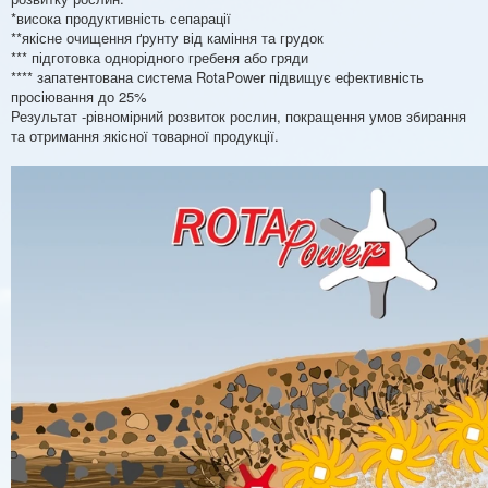
*висока продуктивність сепарації
**якісне очищення ґрунту від каміння та грудок
*** підготовка однорідного гребеня або гряди
**** запатентована система RotaPower підвищує ефективність
просіювання до 25%
Результат -рівномірний розвиток рослин, покращення умов збирання
та отримання якісної товарної продукції.