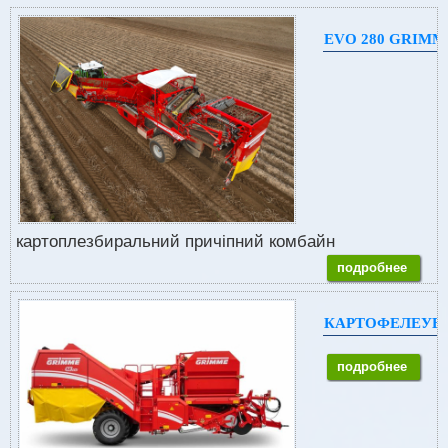
EVO 280 GRIMM
картоплезбиральний причіпний комбайн
подробнее
КАРТОФЕЛЕУБ
подробнее