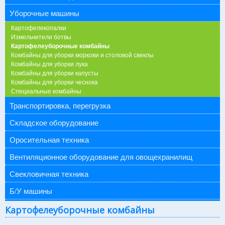
Уборочные машины
Картофелекопалки
Измельчители ботвы
Картофелеуборочные комбайны
Комбайны для уборки моркови и столовой свеклы
Комбайны для уборки лука
Комбайны для уборки капусты
Комбайны для уборки чеснока
Специальные комбайны
Транспортировка, перегрузка
Складское оборудование
Оросительная техника
Вентиляционное оборудование для овощехранилищ
Свекловичная техника
Б/У машины
Картофелеуборочные комбайны